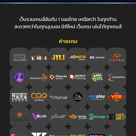
เว็บรวมเกมส์อันดับ 1 ของไทย เหนือกว่า ในทุกด้าน
สะดวกกว่าในทุกมุมมอง มิติใหม่ เว็บเกม เล่นได้ทุกเกมส์
ค่ายเกม