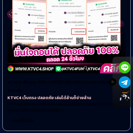
KTVC4 เว็บตรง มั่นใจ เล่นได้ล้านก็จ่ายล้าน | ปลอดภัย การันตี
จ่ายจริง
KTVC4 เว็บตรง ปลอดภัย เล่นได้ล้านก็จ่ายล้าน
หากคุณกำลังมองหาเว็บสล็อตออนไลน์ที่มั่นคง ปลอดภัย และจ่ายจริง
ทุกยอด ไม่มีการโกงหรือบิดพลิ้ว <...
อ่านเพิ่มเติม