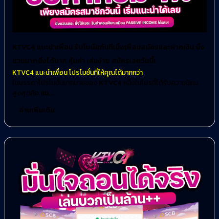
KTVC4 แนะนำเพื่อน รับโบนัสทันทีเมื่อเพื่อนสมัครและฝากเงิน ยิ่ง
ชวนมากยิ่งได้มาก คุ้มค่า เล่นง่าย สมัครเลยวันนี้!
KTVC4 แนะนำเพื่อน โปรโมชั่นที่ให้คุณได้มากกว่า
ในบรรดาโปรโมชั่นมากมายของ
KTVC4
หนึ่งในโปรที่ได้รับความนิยม
สูงสุดคือ
แน...
อ่านเพิ่มเติม