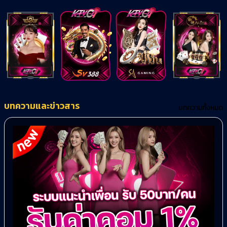
บทความและข่าวสาร
บทความทั้งหมด