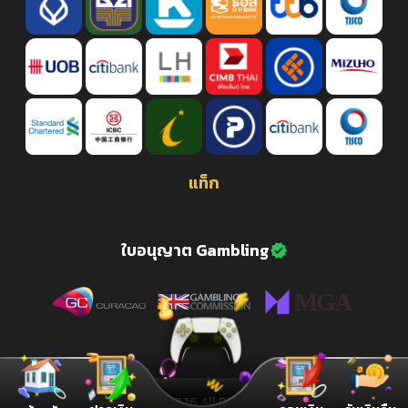
แท็ก
ใบอนุญาต Gambling
Copyright © 2026 All Rights Reserved.